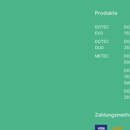
Produkte
DOTEC
DO
EVO
15
DOTEC
DO
DUO
25
METEC
DO
50
DO
15
Sat
DO
25
Zahlungsmeth