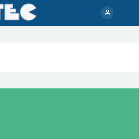
Dosiertechnik
Mess-, Steuerungs- und Regelungstechnik