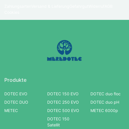
Zahlungsarten
Versand & Lieferung
Gefahrgut
Widerruf
AGB
Cookies
Produkte
DOTEC EVO
DOTEC 150 EVO
DOTEC duo floc
DOTEC DUO
DOTEC 250 EVO
DOTEC duo pH
METEC
DOTEC 500 EVO
METEC 6000p
DOTEC 150
Satellit