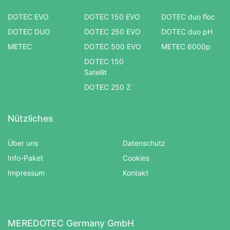
DOTEC EVO
DOTEC 150 EVO
DOTEC duo floc
DOTEC DUO
DOTEC 250 EVO
DOTEC duo pH
METEC
DOTEC 500 EVO
METEC 6000p
DOTEC 150
Satellit
DOTEC 250 Z
Nützliches
Über uns
Datenschutz
Info-Paket
Cookies
Impressum
Kontakt
MEREDOTEC Germany GmbH