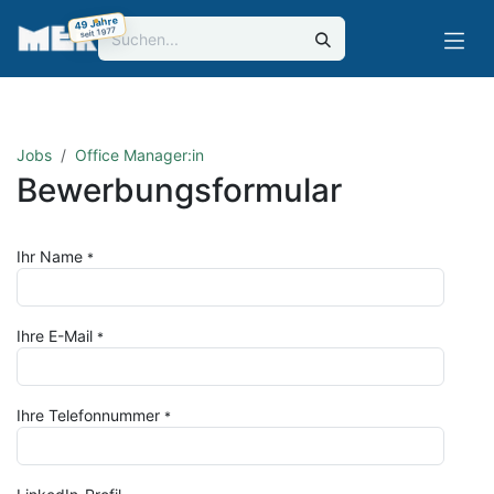
Zum Inhalt springen
49 Jahre
seit 1977
Jobs
Office Manager:in
Bewerbungsformular
Ihr Name
*
Ihre E-Mail
*
Ihre Telefonnummer
*