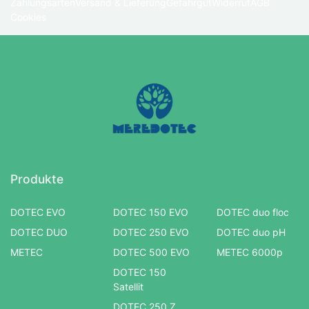
Zahlungsarten
Versand & Lieferung
Gefahrgut
Widerruf
AGB
Cookies
Produkte
DOTEC EVO
DOTEC 150 EVO
DOTEC duo floc
DOTEC DUO
DOTEC 250 EVO
DOTEC duo pH
METEC
DOTEC 500 EVO
METEC 6000p
DOTEC 150
Satellit
DOTEC 250 Z