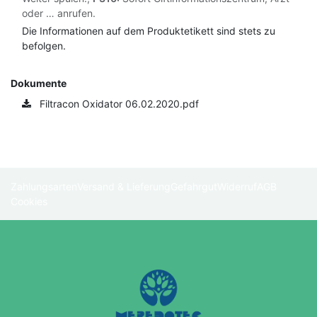
oder … anrufen.
Die Informationen auf dem Produktetikett sind stets zu
befolgen.
Dokumente
Filtracon Oxidator 06.02.2020.pdf
Zahlungsarten
Versand & Lieferung
Gefahrgut
Widerruf
AGB
Cookies