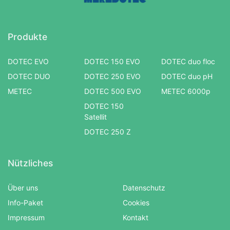
Produkte
DOTEC EVO
DOTEC 150 EVO
DOTEC duo floc
DOTEC DUO
DOTEC 250 EVO
DOTEC duo pH
METEC
DOTEC 500 EVO
METEC 6000p
DOTEC 150
Satellit
DOTEC 250 Z
Nützliches
Über uns
Datenschutz
Info-Paket
Cookies
Impressum
Kontakt