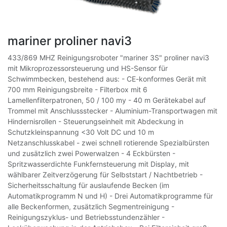
mariner proliner navi3
433/869 MHZ Reinigungsroboter "mariner 3S" proliner navi3
mit Mikroprozessorsteuerung und HS-Sensor für
Schwimmbecken, bestehend aus: - CE-konformes Gerät mit
700 mm Reinigungsbreite - Filterbox mit 6
Lamellenfilterpatronen, 50 / 100 my - 40 m Gerätekabel auf
Trommel mit Anschlussstecker - Aluminium-Transportwagen mit
Hindernisrollen - Steuerungseinheit mit Abdeckung in
Schutzkleinspannung <30 Volt DC und 10 m
Netzanschlusskabel - zwei schnell rotierende Spezialbürsten
und zusätzlich zwei Powerwalzen - 4 Eckbürsten -
Spritzwasserdichte Funkfernsteuerung mit Display, mit
wählbarer Zeitverzögerung für Selbststart / Nachtbetrieb -
Sicherheitsschaltung für auslaufende Becken (im
Automatikprogramm N und H) - Drei Automatikprogramme für
alle Beckenformen, zusätzlich Segmentreinigung -
Reinigungszyklus- und Betriebsstundenzähler -