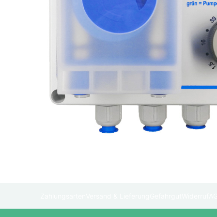
Zahlungsarten
Versand & Lieferung
Gefahrgut
Widerruf
A