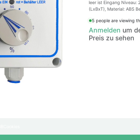
leer ist Eingang Nivea
(LxBxT), Material: ABS 
5 people are viewing th
Anmelden
um d
Preis zu sehen
GB
Cookies