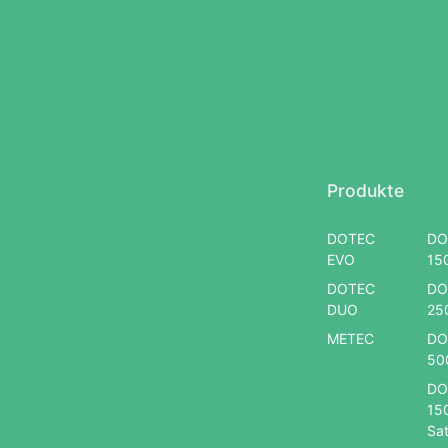
Produkte
DOTEC
DO
EVO
15
DOTEC
DO
DUO
25
METEC
DO
50
DO
15
Sat