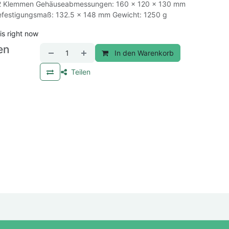
u: 2 Klemmen Gehäuseabmessungen: 160 x 120 x 130 mm
Befestigungsmaß: 132.5 x 148 mm Gewicht: 1250 g
is right now
en
In den Warenkorb
Teilen