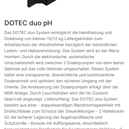
DOTEC duo pH
Das DOTEC duo System ermöglicht die Handhabung und
Dosierung von kleinen 10/12 kg Liefergebinden zum
Arbeitsschutz der Arbeitnehmer bezüglich der behördlichen
Lasten- und Hebeverordnung. Das System wird an der Wand
montiert. Durch die elektronische, automatische
Umschalteinheit wird zwischen 2 Dosierpumpen von dem leeren
Gebinde auf das volle Gebinde umgeschaltet. Dieses System
bildet eine transparente, übersichtliche und kontinuierliche
Dosiereinheit und optimiert den sicheren Umgang mit der
Chemie. Die Ansteuerung der Dosierpumpen erfolgt über die
MSR-Anlage. Durch Leuchtdioden wird der Ist-Zustand
(leer/voll) angezeigt. Lieferumfang: Das DOTEC duo System
besteht aus einer - doppelwandigen Wandmontageeinheit mit
Drehschlösser zum Schutze der Steuerleitungen - 2 Halteboxen
für die sicherer Lagerung der Augenspülflasche und
Schutzbrille - Konsole mit Auffangwanne, einschließlich