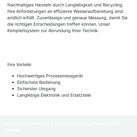
Nachhaltiges Handeln durch Langlebigkeit und Recycling.
Ihre Anforderungen an effiziente Wasseraufbereitung sind
endlich erfüllt. Zuverlässige und genaue Messung, damit Sie
die richtigen Entscheidungen treffen können. Unser
Komplettsystem zur Abrundung Ihrer Technik.
Ihre Vorteile:
Hochwertiges Prozessmessgerät
Einfachste Bedienung
Sicherster Umgang
Langlebige Elektronik und Ersatzteile
Zahlungsarten
Versand & Lieferung
Gefahrgut
Widerruf
AGB
Cookies