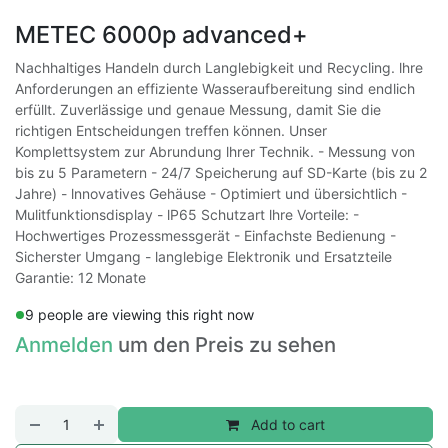
METEC 6000p advanced+
Nachhaltiges Handeln durch Langlebigkeit und Recycling. lhre
Anforderungen an effiziente Wasseraufbereitung sind endlich
erfüllt. Zuverlässige und genaue Messung, damit Sie die
richtigen Entscheidungen treffen können. Unser
Komplettsystem zur Abrundung lhrer Technik. - Messung von
bis zu 5 Parametern - 24/7 Speicherung auf SD-Karte (bis zu 2
Jahre) - lnnovatives Gehäuse - Optimiert und übersichtlich -
Mulitfunktionsdisplay - lP65 Schutzart lhre Vorteile: -
Hochwertiges Prozessmessgerät - Einfachste Bedienung -
Sicherster Umgang - langlebige Elektronik und Ersatzteile
Garantie: 12 Monate
9 people are viewing this right now
Anmelden
um den Preis zu sehen
Add to cart